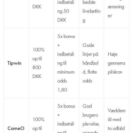
indbetali
bedste
DKK
ænsning
ng 50
livebettin
er
DKK
g
5x bonus
+
Gode
100%
indbetali
linjer på
Høje
op til
Tipwin
ng til
håndbol
gennems
800
minimum
d, flotte
pilskrav
DKK
odds
odds
1,80
5x bonus
God
Væddem
+
brugero
100%
ål med
indbetali
plevelse,
ComeO
op til
to udfald
ng til
spænde