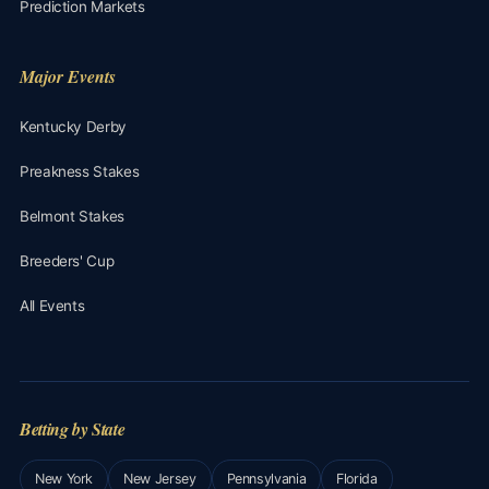
Prediction Markets
Major Events
Kentucky Derby
Preakness Stakes
Belmont Stakes
Breeders' Cup
All Events
Betting by State
New York
New Jersey
Pennsylvania
Florida