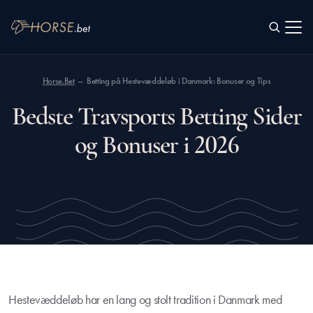
SEARCH
Horse.Bet
Betting på Hestevæddeløb i Danmark: Bonuser og Tips
Bedste Travsports Betting Sider
og Bonuser i 2026
Hestevæddeløb har en lang og stolt tradition i Danmark med