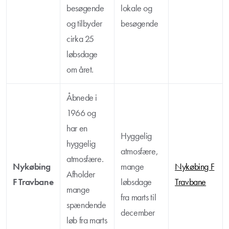
besøgende
lokale og
og tilbyder
besøgende
cirka 25
løbsdage
om året.
Åbnede i
1966 og
har en
Hyggelig
hyggelig
atmosfære,
atmosfære.
Nykøbing
mange
Nykøbing F
Afholder
F Travbane
løbsdage
Travbane
mange
fra marts til
spændende
december
løb fra marts