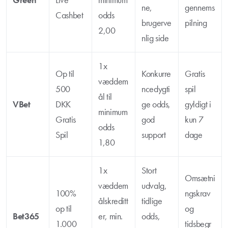
ne,
gennems
Cashbet
odds
brugerve
pilning
2,00
nlig side
1x
Op til
Konkurre
Gratis
væddem
500
ncedygti
spil
ål til
VBet
DKK
ge odds,
gyldigt i
minimum
Gratis
god
kun 7
odds
Spil
support
dage
1,80
1x
Stort
Omsætni
væddem
udvalg,
100%
ngskrav
ålskreditt
tidlige
op til
og
Bet365
er, min.
odds,
1.000
tidsbegr