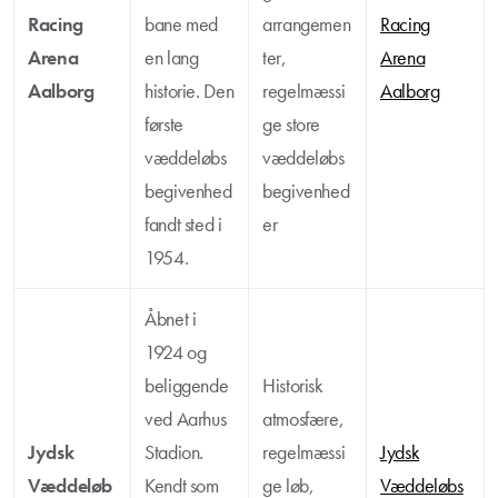
Racing
bane med
arrangemen
Racing
Arena
en lang
ter,
Arena
Aalborg
historie. Den
regelmæssi
Aalborg
første
ge store
væddeløbs
væddeløbs
begivenhed
begivenhed
fandt sted i
er
1954.
Åbnet i
1924 og
beliggende
Historisk
ved Aarhus
atmosfære,
Jydsk
Stadion.
regelmæssi
Jydsk
Væddeløb
Kendt som
ge løb,
Væddeløbs