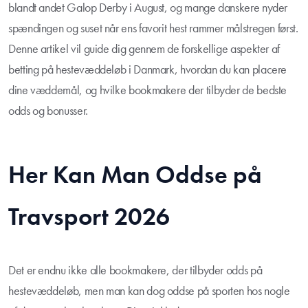
blandt andet Galop Derby i August, og mange danskere nyder
spændingen og suset når ens favorit hest rammer målstregen først.
Denne artikel vil guide dig gennem de forskellige aspekter af
betting på hestevæddeløb i Danmark, hvordan du kan placere
dine væddemål, og hvilke bookmakere der tilbyder de bedste
odds og bonusser.
Her Kan Man Oddse på
Travsport 2026
Det er endnu ikke alle bookmakere, der tilbyder odds på
hestevæddeløb, men man kan dog oddse på sporten hos nogle