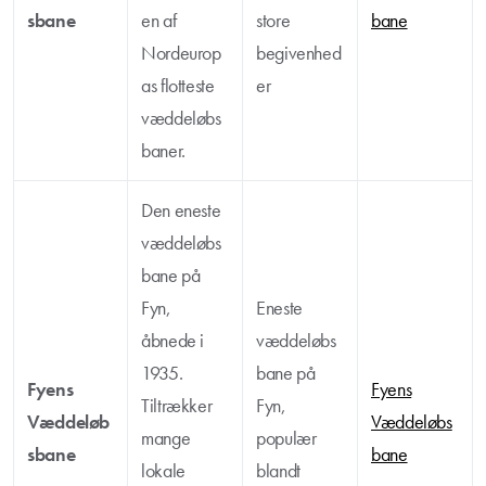
sbane
en af
store
bane
Nordeurop
begivenhed
as flotteste
er
væddeløbs
baner.
Den eneste
væddeløbs
bane på
Fyn,
Eneste
åbnede i
væddeløbs
1935.
bane på
Fyens
Fyens
Tiltrækker
Fyn,
Væddeløb
Væddeløbs
mange
populær
sbane
bane
lokale
blandt