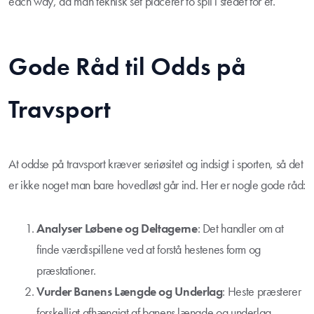
each way, da man teknisk set placerer to spil i stedet for ét.
Gode Råd til Odds på
Travsport
At oddse på travsport kræver seriøsitet og indsigt i sporten, så det
er ikke noget man bare hovedløst går ind. Her er nogle gode råd:
Analyser Løbene og Deltagerne
: Det handler om at
finde værdispillene ved at forstå hestenes form og
præstationer.
Vurder Banens Længde og Underlag
: Heste præsterer
forskelligt afhængigt af banens længde og underlag.