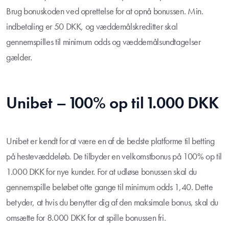
Brug bonuskoden ved oprettelse for at opnå bonussen. Min.
indbetaling er 50 DKK, og væddemålskreditter skal
gennemspilles til minimum odds og væddemålsundtagelser
gælder.
Unibet – 100% op til 1.000 DKK
Unibet er kendt for at være en af de bedste platforme til betting
på hestevæddeløb. De tilbyder en velkomstbonus på 100% op til
1.000 DKK for nye kunder. For at udløse bonussen skal du
gennemspille beløbet otte gange til minimum odds 1,40. Dette
betyder, at hvis du benytter dig af den maksimale bonus, skal du
omsætte for 8.000 DKK for at spille bonussen fri.