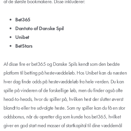
af de største bookmakere. Disse inkluderer:
Bet365
Dantoto af Danske Spil
Unibet
BetStars
Af disse fire er bet365 og Danske Spils kendt som den bedste
platform til betting på hestevæddeløb. Hos Unibet kan du næsten
hver dag finde odds på hestevæddeløb fra hele verden. Du kan
spille på vinderen af de forskellige løb, men du finder også ofte
head-to-heads, hvor du spiller på, hvilken hest der slutter øverst
blandt to eller tre udvalgte heste. Som ny spiller kan du få en stor
oddsbonus, når du opretter dig som kunde hos bet365, hvilket
giver en god start med masser af startkapital til dine væddemål